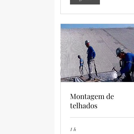
Montagem de
telhados
1 h